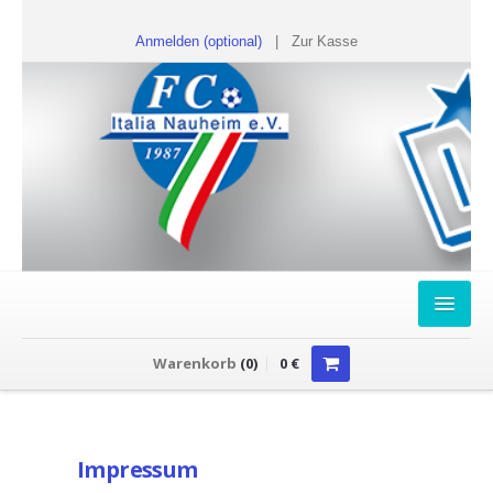
Anmelden (optional)
|
Zur Kasse
HOME
Warenkorb
(
0
)
0
€
FANSHOP
Sweater
Impressum
T-Shirts