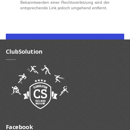
Bekanntwerden einer Rechtsverletzung wird der
entsprechende Link jedoch umgehend entfernt.
ClubSolution
Facebook