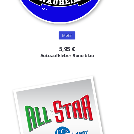
Mehr
5,95 €
Autoaufkleber Bono blau