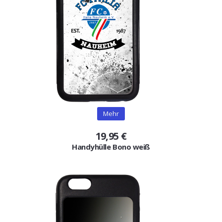
Mehr
19,95 €
Handyhülle Bono weiß