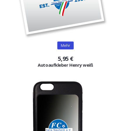
Mehr
5,95 €
Autoaufkleber Henry weiß