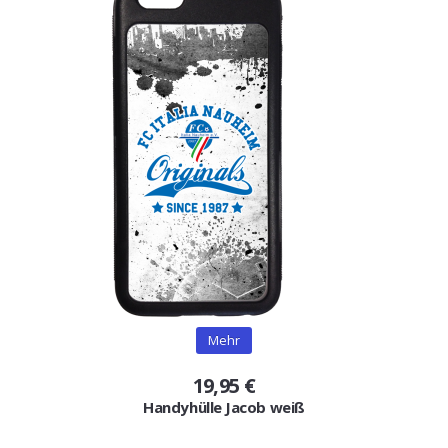
Mehr
19,95 €
Handyhülle Jacob weiß