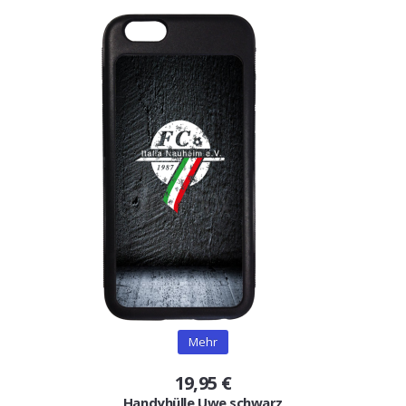
Mehr
19,95 €
Handyhülle Uwe schwarz