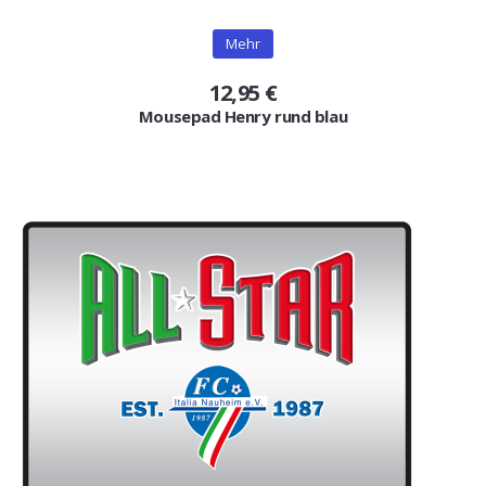
Mehr
12,95 €
Mousepad Henry rund blau