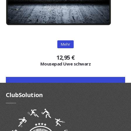
Mehr
12,95 €
Mousepad Uwe schwarz
ClubSolution