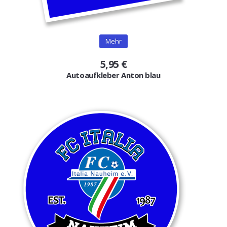
Gutscheine
Jogging & Shorts
Mehr
GOODING
5,95 €
Autoaufkleber Anton blau
KONFIGURATOR