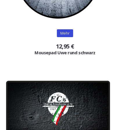
Mehr
12,95 €
Mousepad Uwe rund schwarz