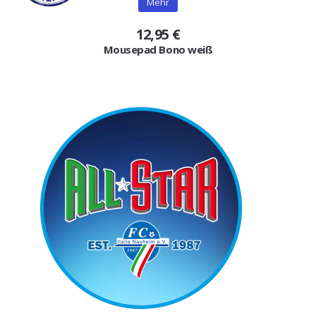
Mehr
12,95 €
Mousepad Bono weiß