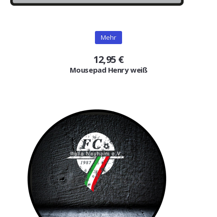
Mehr
12,95 €
Mousepad Henry weiß